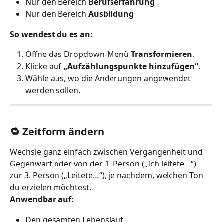
Nur den Bereich 
Berufserfahrung
Nur den Bereich 
Ausbildung
So wendest du es an:
Öffne das Dropdown-Menü 
Transformieren
.
Klicke auf 
„Aufzählungspunkte hinzufügen“
.
Wähle aus, wo die Änderungen angewendet 
werden sollen.
🔁 Zeitform ändern
Wechsle ganz einfach zwischen Vergangenheit und 
Gegenwart oder von der 1. Person („Ich leitete…“) 
zur 3. Person („Leitete…“), je nachdem, welchen Ton 
du erzielen möchtest.
Anwendbar auf:
Den gesamten Lebenslauf